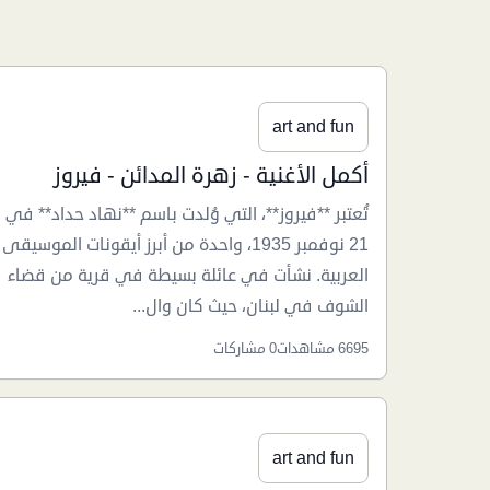
art and fun
أكمل الأغنية - زهرة المدائن - فيروز
تُعتبر **فيروز**، التي وُلدت باسم **نهاد حداد** في
21 نوفمبر 1935، واحدة من أبرز أيقونات الموسيقى
العربية. نشأت في عائلة بسيطة في قرية من قضاء
الشوف في لبنان، حيث كان وال...
6695 مشاهدات
0 مشاركات
art and fun