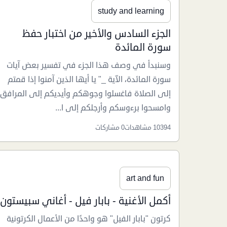
study and learning
الجزء السادس والأخير من اختبار حفظ
سورة المائدة
وسنبدأ في وصف هذا الجزء في تفسير بعض آيات
سورة المائدة، الاّية _" يا أيها الذين آمنوا إذا قمتم
إلى الصلاة فاغسلوا وجوهكم وأيديكم إلى المرافق
وامسحوا برءوسكم وأرجلكم إلى ا...
10394 مشاهدات
0 مشاركات
art and fun
أكمل الأغنية - بابار فيل - أغاني سبيستون
كرتون "بابار الفيل" هو واحدًا من الأعمال الكرتونية