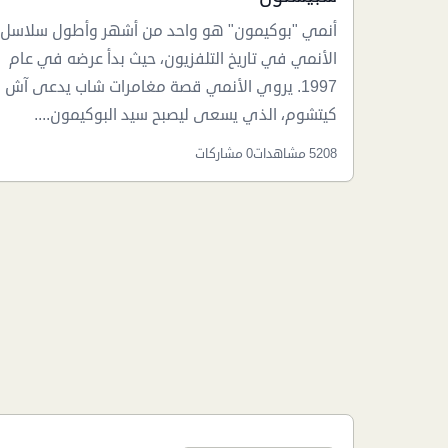
أنمي "بوكيمون" هو واحد من أشهر وأطول سلاسل
الأنمي في تاريخ التلفزيون، حيث بدأ عرضه في عام
1997. يروي الأنمي قصة مغامرات شاب يدعى آش
كيتشوم، الذي يسعى ليصبح سيد البوكيمون....
5208 مشاهدات
0 مشاركات