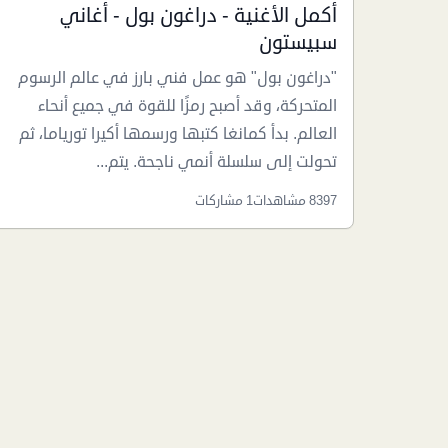
أكمل الأغنية - دراغون بول - أغاني
سبيستون
"دراغون بول" هو عمل فني بارز في عالم الرسوم
المتحركة، وقد أصبح رمزًا للقوة في جميع أنحاء
العالم. بدأ كمانغا كتبها ورسمها أكيرا تورياما، ثم
تحولت إلى سلسلة أنمي ناجحة. يتم...
8397 مشاهدات
1 مشاركات