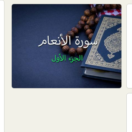
study and learning
الجزء الأول من اختبار حفظ سورة الأنعام
وسنبدأ في وصف هذا الجزء في تفسير بعض آيات