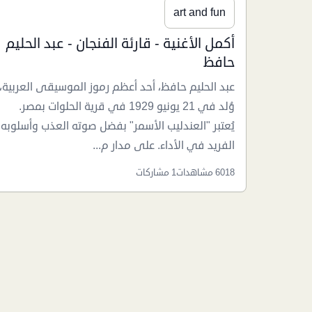
art and fun
أكمل الأغنية - قارئة الفنجان - عبد الحليم
حافظ
عبد الحليم حافظ، أحد أعظم رموز الموسيقى العربية،
وُلد في 21 يونيو 1929 في قرية الحلوات بمصر.
يُعتبر "العندليب الأسمر" بفضل صوته العذب وأسلوبه
الفريد في الأداء. على مدار م...
6018 مشاهدات
1 مشاركات