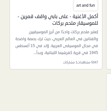
art and fun
أكمل الأغنية - على بابي واقف قمرين -
للموسيقار ملحم بركات
يُعتبر ملحم بركات واحدًا من أبرز الموسيقيين
والفنانين في العالم العربي، حيث ترك بصمة واضحة
في مجال الموسيقى العربية. وُلد في 15 أغسطس
1945 في قرية كفرشيما اللبنانية، وبدأ...
5047 مشاهدات
1 مشاركات