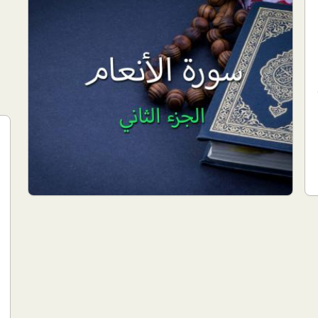
study and learning
الجزء الثاني من اختبار حفظ سورة الأنعام
وسنتكلم في هذا الوصف من هذا الجزء في تفسير
بعض آيات سورة الأنعام، ونصل الى الاّية _ "هُوَ