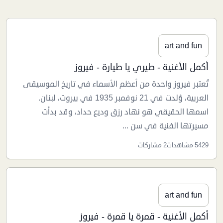
art and fun
أكمل الأغنية - طيري يا طيارة - فيروز
تُعتبر فيروز واحدة من أعظم الأسماء في تاريخ الموسيقى
العربية، وُلدت في 21 نوفمبر 1935 في بيروت، لبنان.
اسمها الحقيقي هو نهاد رزق وديع حداد، وقد بدأت
مسيرتها الفنية في سن ...
5429 مشاهدات
2 مشاركات
art and fun
أكمل الأغنية - قمرة يا قمرة - فيروز