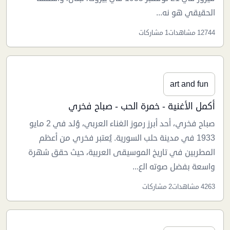
الحقيقي هو نه...
12744 مشاهدات
1 مشاركات
art and fun
أكمل الأغنية - خمرة الحب - صباح فخري
صباح فخري، أحد أبرز رموز الغناء العربي، وُلد في 2 مايو
1933 في مدينة حلب السورية. يُعتبر فخري من أعظم
المطربين في تاريخ الموسيقى العربية، حيث حقق شهرة
واسعة بفضل صوته الع...
4263 مشاهدات
2 مشاركات