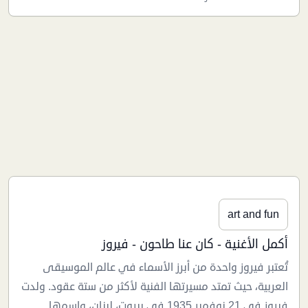
art and fun
أكمل الأغنية - كان عنا طاحون - فيروز
تُعتبر فيروز واحدة من أبرز الأسماء في عالم الموسيقى
العربية، حيث تمتد مسيرتها الفنية لأكثر من ستة عقود. ولدت
فيروز في 21 نوفمبر 1935 في بيروت، لبنان، واسمها