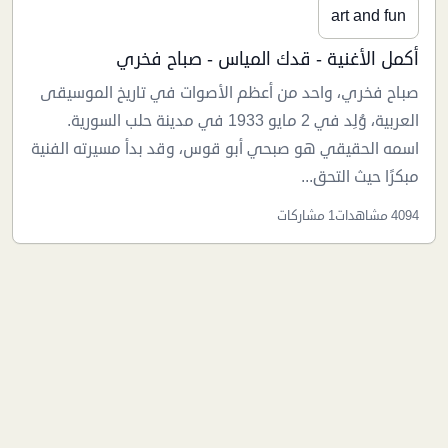
art and fun
أكمل الأغنية - قدك المياس - صباح فخري
صباح فخري، واحد من أعظم الأصوات في تاريخ الموسيقى
العربية، وُلِد في 2 مايو 1933 في مدينة حلب السورية.
اسمه الحقيقي هو صبحي أبو قوس، وقد بدأ مسيرته الفنية
مبكرًا حيث التحق...
4094 مشاهدات
1 مشاركات