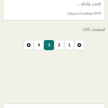
العذب وأدائه ...
8475 مشاهدات
0 مشاركات
الصفحات 1/25
4
3
2
1