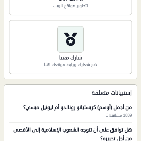
لتطوير مواقع الويب
شارك معنا
ضع شعارك ورابط موقعك هنا
إستبيانات متعلقة
من أجمل (أوسم) كريستيانو رونالدو أم ليونيل ميسي؟
1839 مشاهدات
هل توافق على أن تتوجه الشعوب الإسلامية إلى الأقصى
من أجل تحريره؟