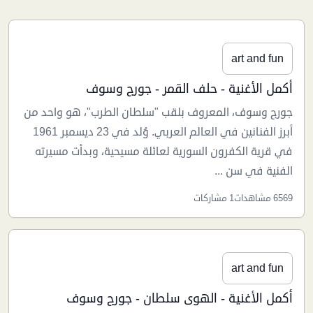
art and fun
أكمل الأغنية - حلف القمر - جورج وسوف
جورج وسوف، المعروف بلقب "سلطان الطرب"، هو واحد من
أبرز الفنانين في العالم العربي. وُلد في 23 ديسمبر 1961
في قرية الكفرون السورية لعائلة مسيحية، وبدأت مسيرته
الفنية في سن ...
6569 مشاهدات
1 مشاركات
art and fun
أكمل الأغنية - الهوى سلطان - جورج وسوف