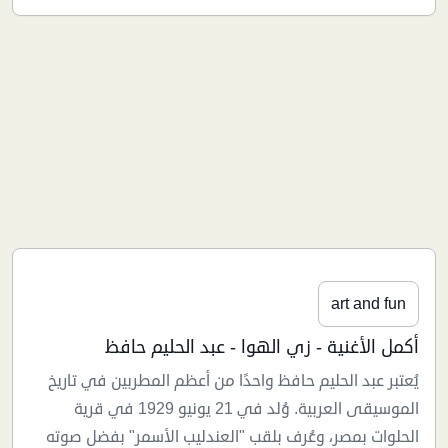
art and fun
أكمل الأغنية - زي الهوا - عبد الحليم حافظ
يُعتبر عبد الحليم حافظ واحدًا من أعظم المطربين في تاريخ
الموسيقى العربية. وُلد في 21 يونيو 1929 في قرية
الحلوات بمصر، وعُرف بلقب "العندليب الأسمر" بفضل صوته