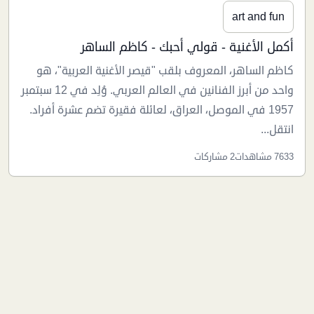
art and fun
أكمل الأغنية - قولي أحبك - كاظم الساهر
كاظم الساهر، المعروف بلقب "قيصر الأغنية العربية"، هو
واحد من أبرز الفنانين في العالم العربي. وُلِد في 12 سبتمبر
1957 في الموصل، العراق، لعائلة فقيرة تضم عشرة أفراد.
انتقل...
7633 مشاهدات
2 مشاركات