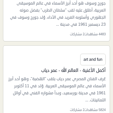
جورج وسوف هو أحد أبرز الأسماء في عالم الموسيقى
العربية، أطلق عليه لقب "سلطان الطرب" بفضل صوته
الجهوري وأسلوبه الفريد في الأداء. وُلد جورج وسوف في
23 ديسمبر 1961 في مدينة ...
4483 مشاهدات
2 مشاركات
art and fun
أكمل الأغنية - العالم الله - عمر دياب
عُرف الفنان المصري عمر دياب بلقب "الهضبة"، وهو أحد أبرز
الأسماء في عالم الموسيقى العربية. وُلد في 11 أكتوبر
1961 في مدينة بورسعيد، وبدأ مشواره الفني في أوائل
الثمانينات. ...
5824 مشاهدات
2 مشاركات