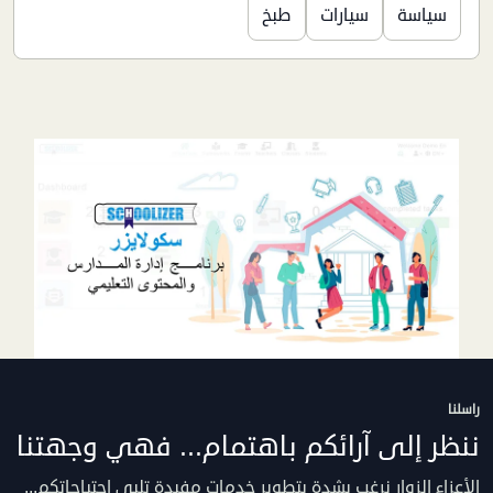
سياسة
سيارات
طبخ
راسلنا
ننظر إلى آرائكم باهتمام... فهي وجهتنا
الأعزاء الزوار نرغب بشدة بتطوير خدمات مفيدة تلبي احتياجاتكم...